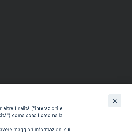
altre finalità ("interazioni e
cità") come specificato nella
SEGUICI SU
 avere maggiori informazioni sui