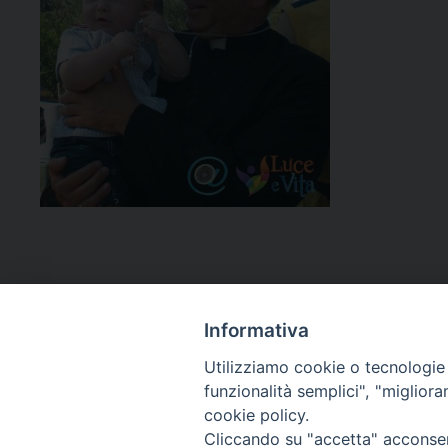
Informativa
Utilizziamo cookie o tecnologie s
funzionalità semplici", "miglior
cookie policy.
Curia diocesana
Cliccando su "accetta" acconsent