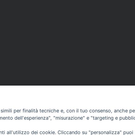
imili per finalità tecniche e, con il tuo consenso, anche per 
amento dell'esperienza", "misurazione" e "targeting e pubbli
Ufficio Comunicazioni sociali
i all'utilizzo dei cookie. Cliccando su "personalizza" puoi