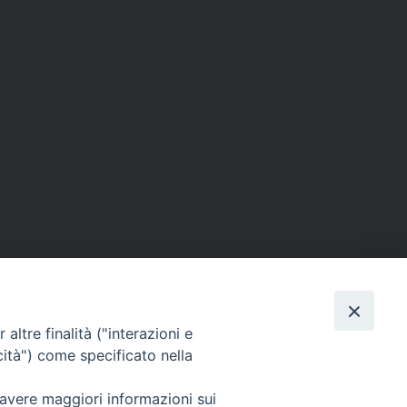
altre finalità ("interazioni e
cità") come specificato nella
SEGUICI SU
 avere maggiori informazioni sui