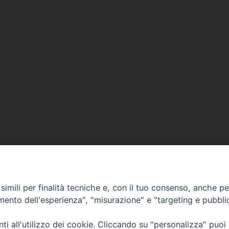
imili per finalità tecniche e, con il tuo consenso, anche per 
amento dell'esperienza", "misurazione" e "targeting e pubbli
Ufficio Comunicazioni sociali
i all'utilizzo dei cookie. Cliccando su "personalizza" puoi