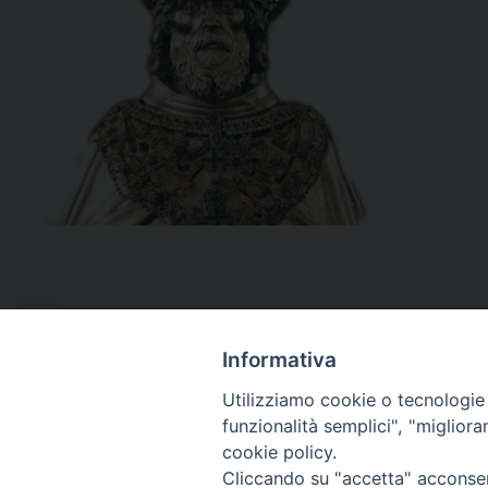
Informativa
Utilizziamo cookie o tecnologie s
funzionalità semplici", "miglior
cookie policy.
Curia diocesana
Cliccando su "accetta" acconsent