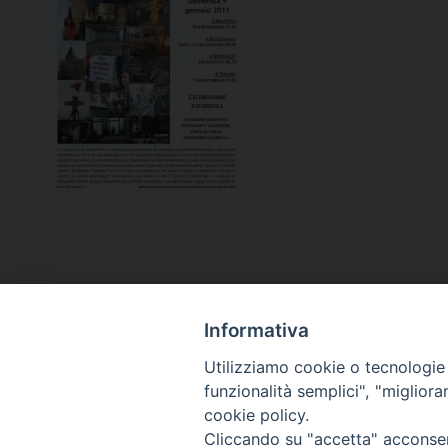
Informativa
Utilizziamo cookie o tecnologie s
funzionalità semplici", "miglior
cookie policy.
Curia diocesana
Cliccando su "accetta" acconsent