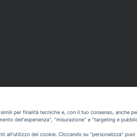
imili per finalità tecniche e, con il tuo consenso, anche per 
amento dell'esperienza", "misurazione" e "targeting e pubbli
Ufficio Comunicazioni sociali
i all'utilizzo dei cookie. Cliccando su "personalizza" puoi