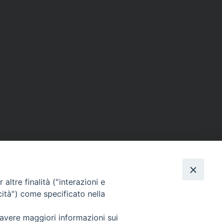
altre finalità ("interazioni e
cità") come specificato nella
SEGUICI SU
 avere maggiori informazioni sui