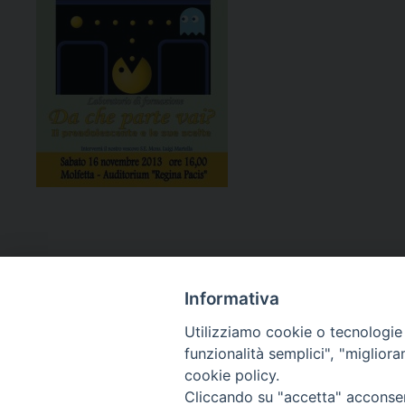
Informativa
Utilizziamo cookie o tecnologie s
funzionalità semplici", "miglior
cookie policy.
Curia diocesana
Cliccando su "accetta" acconsent