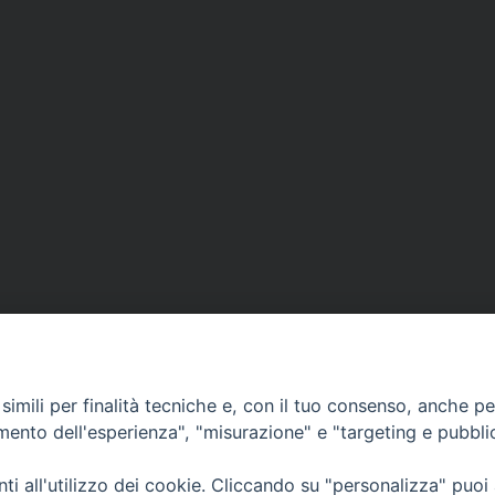
imili per finalità tecniche e, con il tuo consenso, anche per 
amento dell'esperienza", "misurazione" e "targeting e pubbli
Ufficio Comunicazioni sociali
i all'utilizzo dei cookie. Cliccando su "personalizza" puoi