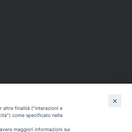
altre finalità ("interazioni e
cità") come specificato nella
SEGUICI SU
 avere maggiori informazioni sui