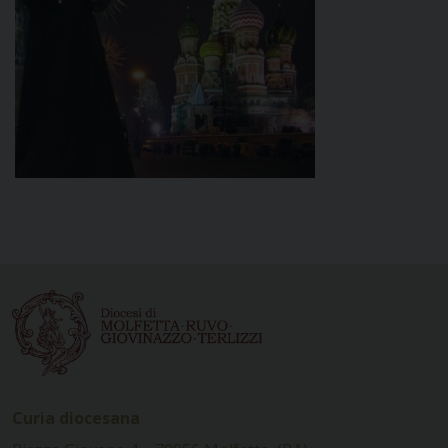
Curia diocesana