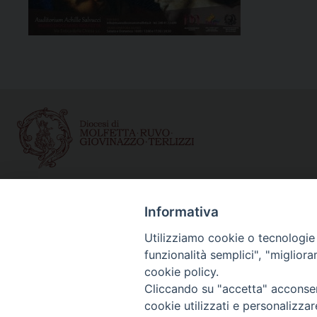
Curia diocesana
Informativa
Piazza Giovene 4 – 70056 Molfetta (BA)
Centralino: 080 3374211
Utilizziamo cookie o tecnologie s
www.diocesimolfetta.it – diocesimolfetta@pec.chiesacattol
funzionalità semplici", "miglior
cookie policy.
Cliccando su "accetta" acconsent
Privacy Policy - trasparenza
© 2
cookie utilizzati e personalizza