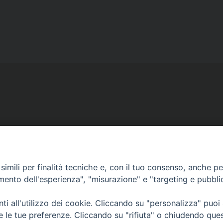
Ufficio Comunicazioni sociali
Piazza Giovene 4 – 70056 Molfetta (BA)
comunicazionisociali@diocesimolfetta.it
imili per finalità tecniche e, con il tuo consenso, anche per 
ica.it
amento dell'esperienza", "misurazione" e "targeting e pubbli
i all'utilizzo dei cookie. Cliccando su "personalizza" puoi
016 - 2026 Diocesi Molfetta Ruvo Giovinazzo Terlizzi
re le tue preferenze. Cliccando su "rifiuta" o chiudendo que