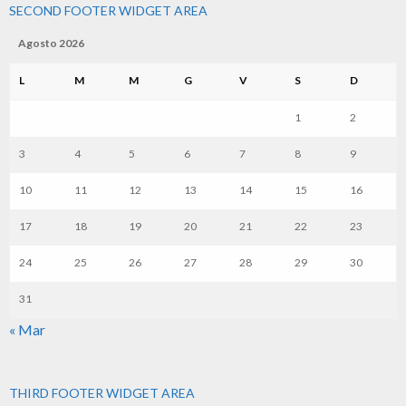
SECOND FOOTER WIDGET AREA
Agosto 2026
L
M
M
G
V
S
D
1
2
3
4
5
6
7
8
9
10
11
12
13
14
15
16
17
18
19
20
21
22
23
24
25
26
27
28
29
30
31
« Mar
THIRD FOOTER WIDGET AREA