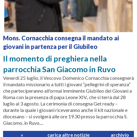
Mons. Cornacchia consegna il mandato ai
giovani in partenza per il Giubileo
Il momento di preghiera nella
parrocchia San Giacomo in Ruvo
Venerdì 25 luglio, il Vescovo Domenico Cornacchia consegnerà
il mandato missionario a tutti i giovani “pellegrini di speranza”
che parteciperanno all’ormai imminente Giubileo dei Giovani a
Roma con la presenza di papa Leone XIV., che si terrà dal 28
luglio al 3 agosto. La cerimonia di consegna Get ready –
durante la quale i giovani riceveranno anche il kit nazionale e
diocesano – si svolgerà alle ore 19.30 presso la parrocchia S.
Giacomo, in Ruvo....
«
carica altre notizie
archivio