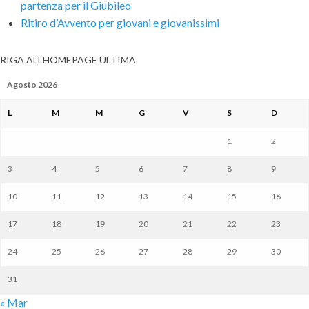
partenza per il Giubileo
Ritiro d’Avvento per giovani e giovanissimi
RIGA ALLHOMEPAGE ULTIMA
Agosto 2026
L
M
M
G
V
S
D
1
2
3
4
5
6
7
8
9
10
11
12
13
14
15
16
17
18
19
20
21
22
23
24
25
26
27
28
29
30
31
« Mar