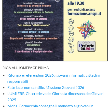
RIGA ALLHOMEPAGE PRIMA
Riforma e referendum 2026: giovani informati, cittadini
responsabili
Fate luce, non scintille. Missione Giovani 2026
LUMIERE. Chi crede vede. Giornata diocesana dei Giovani
2025
Mons. Cornacchia consegna il mandato ai giovani in