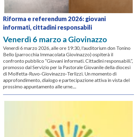
Riforma e referendum 2026: giovani
informati, cittadini responsabili
Venerdì 6 marzo a Giovinazzo
Venerdì 6 marzo 2026, alle ore 19:30, l'auditorium don Tonino
Bello (parrocchia Immacolata Giovinazzo) ospiterà il
confronto pubblico “Giovani informati. Cittadini responsabili.”,
promosso dal Servizio per la Pastorale Giovanile della diocesi
di Molfetta-Ruvo-Giovinazzo-Terlizzi. Un momento di
approfondimento, dialogo e partecipazione attiva in vista del
prossimo appuntamento alle urne....