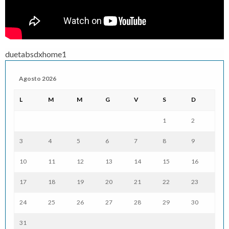
duetabsdxhome1
Agosto 2026
L
M
M
G
V
S
D
1
2
3
4
5
6
7
8
9
10
11
12
13
14
15
16
17
18
19
20
21
22
23
24
25
26
27
28
29
30
31