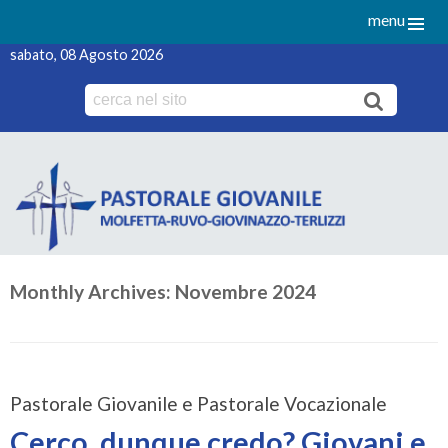
menu
sabato, 08 Agosto 2026
Skip
to
content
Monthly Archives:
Novembre 2024
Pastorale Giovanile e Pastorale Vocazionale
Cerco, dunque credo? Giovani e