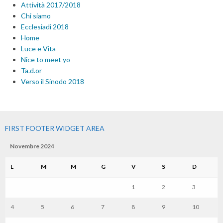
Attività 2017/2018
Chi siamo
Ecclesiadi 2018
Home
Luce e Vita
Nice to meet yo
Ta.d.or
Verso il Sinodo 2018
FIRST FOOTER WIDGET AREA
Novembre 2024
L
M
M
G
V
S
D
1
2
3
4
5
6
7
8
9
10