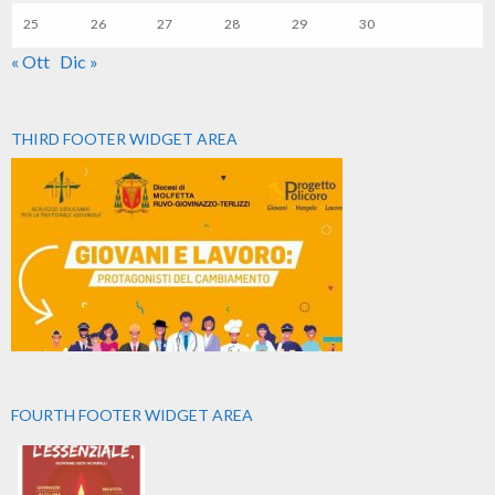
25
26
27
28
29
30
« Ott
Dic »
THIRD FOOTER WIDGET AREA
FOURTH FOOTER WIDGET AREA