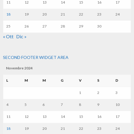
11
12
13
14
15
16
17
18
19
20
21
22
23
24
25
26
27
28
29
30
« Ott
Dic »
SECOND FOOTER WIDGET AREA
Novembre 2024
L
M
M
G
V
S
D
1
2
3
4
5
6
7
8
9
10
11
12
13
14
15
16
17
18
19
20
21
22
23
24