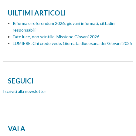
P
o
UILTIMI ARTICOLI
s
Riforma e referendum 2026: giovani informati, cittadini
t
responsabili
N
Fate luce, non scintille. Missione Giovani 2026
LUMIERE. Chi crede vede. Giornata diocesana dei Giovani 2025
a
v
i
g
a
SEGUICI
t
Iscriviti alla newsletter
i
o
n
VAI A