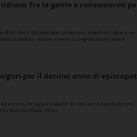
otidiano fra la gente e consumarmi per
ne di S.E. Mons. Giuseppe Mani, Arcivescovo emerito di Cagliari e suo
Felice di Molfetta, Vescovo emerito di Cerignola-Ascoli Satriano
 auguri per il decimo anno di episcopa
del Vescovo che taglia il traguardo dei dieci anni di episcopato. Una
lfetta-Ruvo-Giovinazzo-Terlizzi