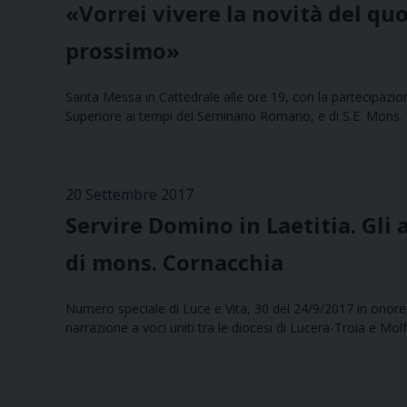
«Vorrei vivere la novità del qu
prossimo»
Santa Messa in Cattedrale alle ore 19, con la partecipazio
Superiore ai tempi del Seminario Romano, e di S.E. Mons. 
20 Settembre 2017
Servire Domino in Laetitia. Gli
di mons. Cornacchia
Numero speciale di Luce e Vita, 30 del 24/9/2017 in onore 
narrazione a voci uniti tra le diocesi di Lucera-Troia e Mo