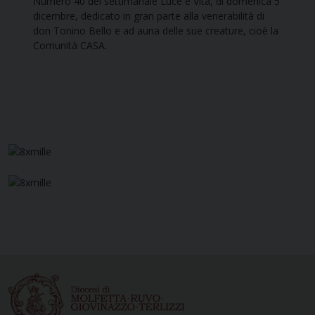
Numero 40 del settimanale Luce e Vita, di domenica 5
dicembre, dedicato in gran parte alla venerabilità di
don Tonino Bello e ad auna delle sue creature, cioè la
Comunità CASA.