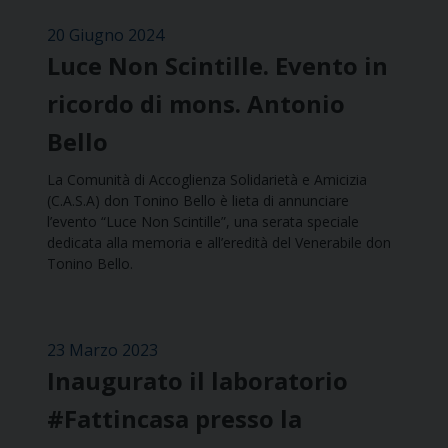
20 Giugno 2024
Luce Non Scintille. Evento in
ricordo di mons. Antonio
Bello
La Comunità di Accoglienza Solidarietà e Amicizia
(C.A.S.A) don Tonino Bello è lieta di annunciare
l’evento “Luce Non Scintille”, una serata speciale
dedicata alla memoria e all’eredità del Venerabile don
Tonino Bello.
23 Marzo 2023
Inaugurato il laboratorio
#Fattincasa presso la