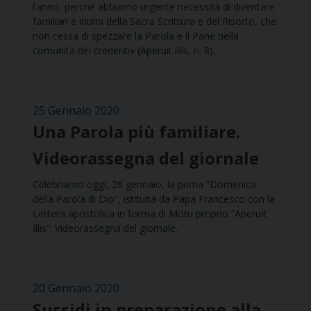
l’anno, perché abbiamo urgente necessità di diventare
familiari e intimi della Sacra Scrittura e del Risorto, che
non cessa di spezzare la Parola e il Pane nella
comunità dei credenti» (Aperuit illis, n. 8).
25 Gennaio 2020
Una Parola più familiare.
Videorassegna del giornale
Celebriamo oggi, 26 gennaio, la prima “Domenica
della Parola di Dio”, istituita da Papa Francesco con la
Lettera apostolica in forma di Motu proprio “Aperuit
Illis”. Videorassegna del giornale.
20 Gennaio 2020
Sussidi in preparazione alla