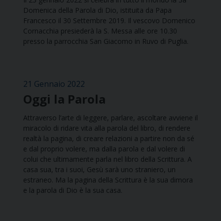
Domenica della Parola di Dio, istituita da Papa
Francesco il 30 Settembre 2019. Il vescovo Domenico
Cornacchia presiederà la S. Messa alle ore 10.30
presso la parrocchia San Giacomo in Ruvo di Puglia.
21 Gennaio 2022
Oggi la Parola
Attraverso l’arte di leggere, parlare, ascoltare avviene il
miracolo di ridare vita alla parola del libro, di rendere
realtà la pagina, di creare relazioni a partire non da sé
e dal proprio volere, ma dalla parola e dal volere di
colui che ultimamente parla nel libro della Scrittura. A
casa sua, tra i suoi, Gesù sarà uno straniero, un
estraneo. Ma la pagina della Scrittura è la sua dimora
e la parola di Dio è la sua casa.