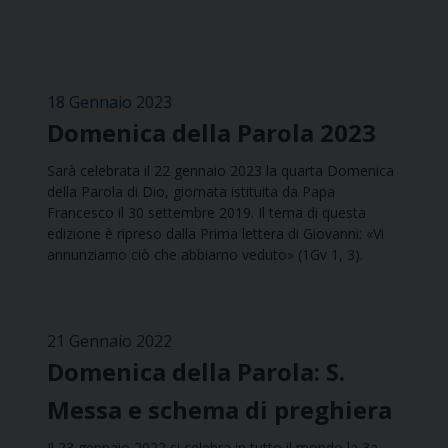
18 Gennaio 2023
Domenica della Parola 2023
Sarà celebrata il 22 gennaio 2023 la quarta Domenica
della Parola di Dio, giornata istituita da Papa
Francesco il 30 settembre 2019. Il tema di questa
edizione è ripreso dalla Prima lettera di Giovanni: «Vi
annunziamo ciò che abbiamo veduto» (1Gv 1, 3).
21 Gennaio 2022
Domenica della Parola: S.
Messa e schema di preghiera
Il 23 gennaio 2022 si celebra in tutto il mondo la 3a