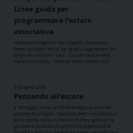
Linee guida per
programmare l’estate
associativa
Valorizzare il rapporto con il Signore, rimodulare i
tempi, riscoprirsi “dono” per gli altri, riappropriarsi dei
luoghi che sentiamo “casa”, custodire le domande,
vivere in sicurezza… criteri per vivere l’estate 2020
5 Giugno 2020
Pensando all’estate
Il 18 maggio scorso la CEI ha divulgato la seconda
edizione del progetto “Aperti per ferie” con indicazioni
per le attività estive, recependo le Linee guida per la
gestione in sicurezza di opportunità organizzate di
socialità e gioco per bambini ed adolescenti nella fase