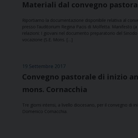
Materiali dal convegno pastora
Riportiamo la documentazione disponibile relativa al conv
presso l’auditorium Regina Pacis di Molfetta. Manifesto (
relazioni: I giovani nel documento preparatorio del Sinodo
vocazione (S.E. Mons. […]
19 Settembre 2017
Convegno pastorale di inizio an
mons. Cornacchia
Tre giorni intensi, a livello diocesano, per il convegno di 
Domenico Cornacchia.