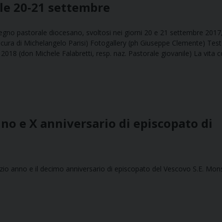
le 20-21 settembre
egno pastorale diocesano, svoltosi nei giorni 20 e 21 settembre 2017
a cura di Michelangelo Parisi) Fotogallery (ph Giuseppe Clemente) Tes
 2018 (don Michele Falabretti, resp. naz. Pastorale giovanile) La vita
no e X anniversario di episcopato di
inizio anno e il decimo anniversario di episcopato del Vescovo S.E. Mon