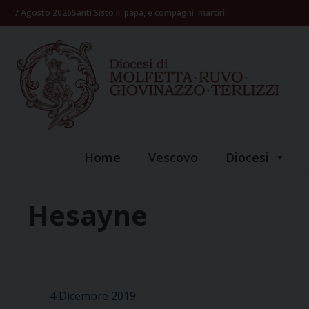
Skip
7 Agosto 2026
Santi Sisto II, papa, e compagni, martiri
to
content
Home
Vescovo
Diocesi
Hesayne
4 Dicembre 2019