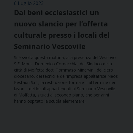
6 Luglio 2023
Dai beni ecclesiastici un
nuovo slancio per l’offerta
culturale presso i locali del
Seminario Vescovile
Si è svolta questa mattina, alla presenza del Vescovo
S.E. Mons. Domenico Cornacchia, del Sindaco della
città di Molfetta dott. Tommaso Minervini, del clero
diocesano, dei tecnici e dell’impresa appaltatrice Neos
Restauri S.r.l., la restituzione formale – al termine dei
lavori – dei locali appartenenti al Seminario Vescovile
di Molfetta, situati al secondo piano, che per anni
hanno ospitato la scuola elementare.