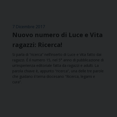
7 Dicembre 2017
Nuovo numero di Luce e Vita
ragazzi: Ricerca!
Si parla di “ricerca” nell’inserto di Luce e Vita fatto dai
ragazzi. É il numero 15, nel 5° anno di pubblicazione di
un’esperienza editoriale fatta da ragazzi e adulti. La
parola chiave è, appunto “ricerca”, una delle tre parole
che guidano il tema diocesano “Ricerca, legami e
cura”.