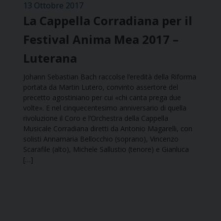
13 Ottobre 2017
La Cappella Corradiana per il
Festival Anima Mea 2017 –
Luterana
Johann Sebastian Bach raccolse l’eredità della Riforma
portata da Martin Lutero, convinto assertore del
precetto agostiniano per cui «chi canta prega due
volte». E nel cinquecentesimo anniversario di quella
rivoluzione il Coro e l’Orchestra della Cappella
Musicale Corradiana diretti da Antonio Magarelli, con
solisti Annamaria Bellocchio (soprano), Vincenzo
Scarafile (alto), Michele Sallustio (tenore) e Gianluca
[…]