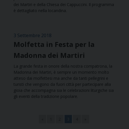
dei Martiri e della Chiesa dei Cappuccini. Il programma
è dettagliato nella locandina.
3 Settembre 2018
Molfetta in Festa per la
Madonna dei Martiri
La grande festa in onore della nostra compatrona, la
Madonna dei Martiri, è sempre un momento molto
atteso dai molfettesi ma anche da tanti pellegrini e
turisti che vengono da fuori città per partecipare alla
gioia che accompagna sia le celebrazioni liturgiche sia
gli eventi della tradizione popolare.
«
1
2
3
4
»