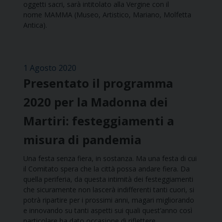
oggetti sacri, sarà intitolato alla Vergine con il
nome MAMMA (Museo, Artistico, Mariano, Molfetta
Antica).
1 Agosto 2020
Presentato il programma
2020 per la Madonna dei
Martiri: festeggiamenti a
misura di pandemia
Una festa senza fiera, in sostanza. Ma una festa di cui
il Comitato spera che la città possa andare fiera. Da
quella periferia, da questa intimità dei festeggiamenti
che sicuramente non lascerà indifferenti tanti cuori, si
potrà ripartire per i prossimi anni, magari migliorando
e innovando su tanti aspetti sui quali quest’anno così
particolare ha dato occasione di riflettere.