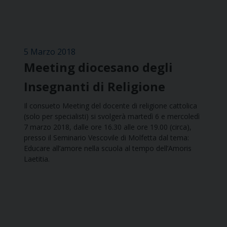
5 Marzo 2018
Meeting diocesano degli
Insegnanti di Religione
Il consueto Meeting del docente di religione cattolica
(solo per specialisti) si svolgerà martedì 6 e mercoledì
7 marzo 2018, dalle ore 16.30 alle ore 19.00 (circa),
presso il Seminario Vescovile di Molfetta dal tema:
Educare all’amore nella scuola al tempo dell’Amoris
Laetitia.