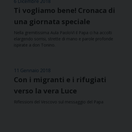
6 Dicembre 2018
Ti vogliamo bene! Cronaca di
una giornata speciale
Nella gremitissima Aula PaoloVI il Papa ci ha accolti
elargendo sorrisi, strette di mano e parole profonde
ispirate a don Tonino.
11 Gennaio 2018
Con i migranti e i rifugiati
verso la vera Luce
Riflessioni del Vescovo sul messaggio del Papa