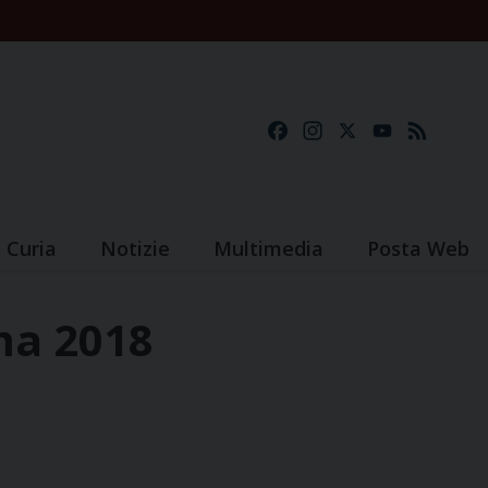
Facebook
Instagram
X
YouTube
Feed
Curia
Notizie
Multimedia
Posta Web
ma 2018