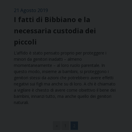
21 Agosto 2019
I fatti di Bibbiano e la
necessaria custodia dei
piccoli
L’affido è stato pensato proprio per proteggere i
minori da genitori inadatti – almeno
momentaneamente – al loro ruolo parentale. In
questo modo, insieme ai bambini, si proteggono i
genitori stessi da azioni che potrebbero avere effetti
negativi sui figli ma anche su di loro. A chi è chiamato
a vigilare è chiesto di avere come obiettivo il bene dei
bambini, innanzi tutto, ma anche quello dei genitori
naturali.
«
1
2