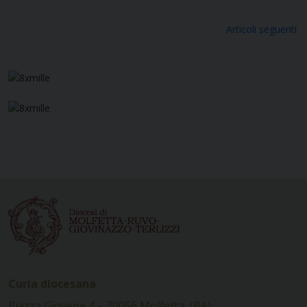
Navigazione
Articoli seguenti
articoli
Curia diocesana
Piazza Giovene 4 – 70056 Molfetta (BA)