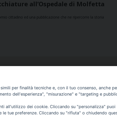
chiature all’Ospedale di Molfetta
omio cittadino ed una pubblicazione che ne ripercorre la storia
imili per finalità tecniche e, con il tuo consenso, anche per 
amento dell'esperienza", "misurazione" e "targeting e pubbli
Ufficio Comunicazioni sociali
Piazza Giovene 4 – 70056 Molfetta (BA)
i all'utilizzo dei cookie. Cliccando su "personalizza" puoi
comunicazionisociali@diocesimolfetta.it
re le tue preferenze. Cliccando su "rifiuta" o chiudendo que