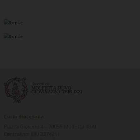
Curia diocesana
Piazza Giovene 4 – 70056 Molfetta (BA)
Centralino: 080 3374211