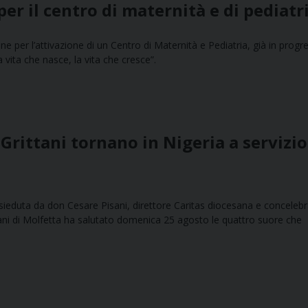
er il centro di maternità e di pediatr
ne per l’attivazione di un Centro di Maternità e Pediatria, già in progr
 vita che nasce, la vita che cresce”.
 Grittani tornano in Nigeria a servizio
sieduta da don Cesare Pisani, direttore Caritas diocesana e conceleb
ani di Molfetta ha salutato domenica 25 agosto le quattro suore che