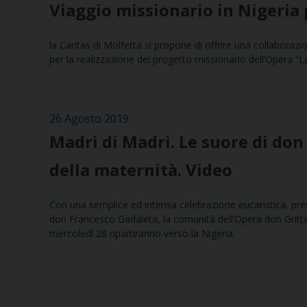
Viaggio missionario in Nigeria p
la Caritas di Molfetta si propone di offrire una collaborazio
per la realizzazione del progetto missionario dell’Opera “La
26 Agosto 2019
Madri di Madri. Le suore di don
della maternità. Video
Con una semplice ed intensa celebrazione eucaristica, pre
don Francesco Gadaleta, la comunità dell’Opera don Gritt
mercoledì 28 ripartiranno verso la Nigeria.