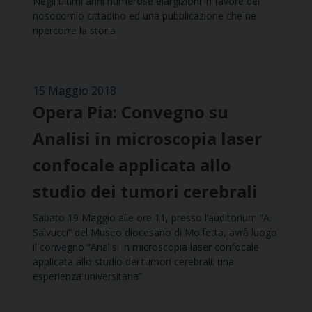
Negli ultimi anni numerose elargizioni in favore del
nosocomio cittadino ed una pubblicazione che ne
ripercorre la storia
15 Maggio 2018
Opera Pia: Convegno su
Analisi in microscopia laser
confocale applicata allo
studio dei tumori cerebrali
Sabato 19 Maggio alle ore 11, presso l’auditorium “A.
Salvucci” del Museo diocesano di Molfetta, avrà luogo
il convegno “Analisi in microscopia laser confocale
applicata allo studio dei tumori cerebrali: una
esperienza universitaria”