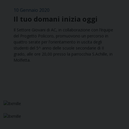
10 Gennaio 2020
Il tuo domani inizia oggi
Il Settore Giovani di AC, in collaborazione con l’èquipe
del Progetto Policoro, promuovono un percorso in
quattro serate per l’orientamento in uscita degli
studenti del 5^ anno delle scuole secondarie di II
grado, alle ore 20,00 presso la parrocchia S.Achille, in
Molfetta.