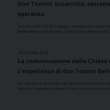
Don Tonino: Eucaristia, sacram
speranza
Su Luce e Vita n.24 del 14 giugno, solennità del Corpus Dom
Meditazione sul sacramento che è fonte e culmine della C
19 Gennaio 2018
La comunicazione nella Chiesa d
L’esperienza di don Tonino Bell
Nei suoi anni di episcopato egli valorizzò al massimo il se
valorizzò l’esperienza di Radio Christus e le occasioni di int