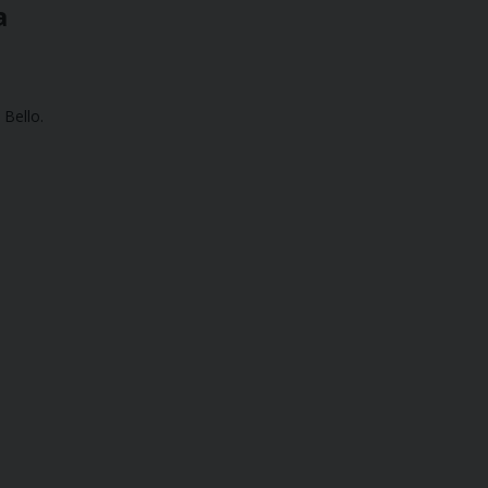
a
 Bello.