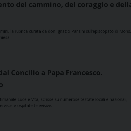
ento del cammino, del coraggio e dell
ini, la rubrica curata da don Ignazio Pansini sull’episcopato di Mons.
hiesa
al Concilio a Papa Francesco.
o
ttimanale Luce e Vita, scrisse su numerose testate locali e nazionali,
erviste e ospitate televisive.