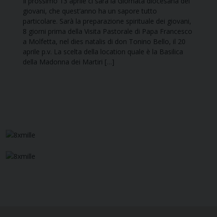
Il prossimo 13 aprile ci sarà la Giornata diocesana dei
giovani, che quest’anno ha un sapore tutto
particolare. Sarà la preparazione spirituale dei giovani,
8 giorni prima della Visita Pastorale di Papa Francesco
a Molfetta, nel dies natalis di don Tonino Bello, il 20
aprile p.v. La scelta della location quale è la Basilica
della Madonna dei Martiri […]