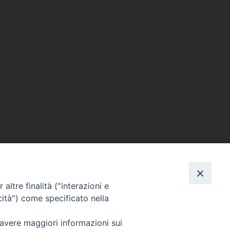
altre finalità ("interazioni e
cità") come specificato nella
SEGUICI SU
 avere maggiori informazioni sui