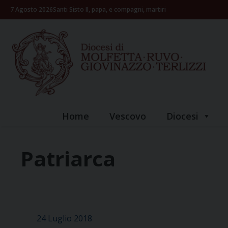
Skip
7 Agosto 2026
Santi Sisto II, papa, e compagni, martiri
to
content
Home
Vescovo
Diocesi
Patriarca
24 Luglio 2018