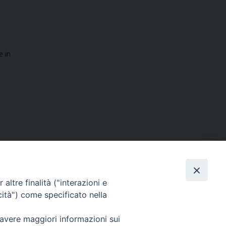
e in
altre finalità ("interazioni e
cità") come specificato nella
SEGUICI SU
 avere maggiori informazioni sui