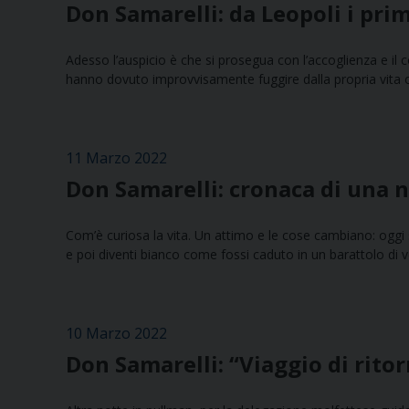
Don Samarelli: da Leopoli i prim
Adesso l’auspicio è che si prosegua con l’accoglienza e il c
hanno dovuto improvvisamente fuggire dalla propria vita o
11 Marzo 2022
Don Samarelli: cronaca di una 
Com’è curiosa la vita. Un attimo e le cose cambiano: oggi s
e poi diventi bianco come fossi caduto in un barattolo di v
10 Marzo 2022
Don Samarelli: “Viaggio di rito