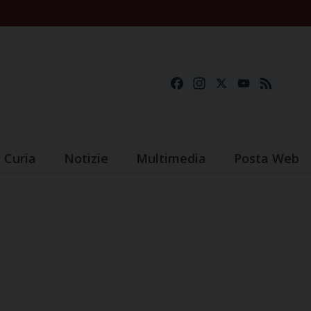
Facebook
Instagram
X
YouTube
Feed
Curia
Notizie
Multimedia
Posta Web