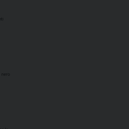
ti
i nero