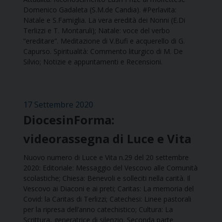
Domenico Gadaleta (S.M.de Candia). #Perlavita:
Natale e S.Famiglia. La vera eredità dei Nonni (E.Di
Terlizzi e T. Montaruli); Natale: voce del verbo
“ereditare”. Meditazione di V.Bufi e acquerello di G.
Capurso. Spiritualità: Commento liturgico di M. De
Silvio; Notizie e appuntamenti e Recensioni.
17 Settembre 2020
DiocesinForma:
videorassegna di Luce e Vita
Nuovo numero di Luce e Vita n.29 del 20 settembre
2020: Editoriale: Messaggio del Vescovo alle Comunità
scolastiche; Chiesa: Benevoli e solleciti nella carità. Il
Vescovo ai Diaconi e ai preti; Caritas: La memoria del
Covid: la Caritas di Terlizzi; Catechesi: Linee pastorali
per la ripresa dell’anno catechistico; Cultura: La
Scrittura, generatrice di silenzio. Seconda parte