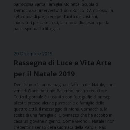
parrocchia Santa Famiglia Molfetta, Scuola di
Democrazia l’intervento di don Rocco D’Ambrosio, la
settimana di preghiera per l’unità dei cristiani,
laboratori per catechisti, la marcia diocesana per la
pace, spiritualità liturgica.
20 Dicembre 2019
Rassegna di Luce e Vita Arte
per il Natale 2019
Dedichiamo la prima pagina all’attesa del Natale, con i
versi di Gianni Antonio Palumbo, nostro redattore.
Tutto il giornale è illustrato con fotografie di presepi
allestiti presso alcune parrocchie e famiglie delle
quattro città. Il messaggio di Mons. Cornacchia, la
scelta di una famiglia di Giovinazzo che ha accolto in
casa un giovane nigerino, Come vivono il Natale i non
credenti? Il senso della Giornata della Parola, Pax