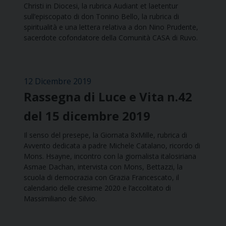
Christi in Diocesi, la rubrica Audiant et laetentur
sull’episcopato di don Tonino Bello, la rubrica di
spiritualità e una lettera relativa a don Nino Prudente,
sacerdote cofondatore della Comunità CASA di Ruvo.
12 Dicembre 2019
Rassegna di Luce e Vita n.42
del 15 dicembre 2019
Il senso del presepe, la Giornata 8xMille, rubrica di
Avvento dedicata a padre Michele Catalano, ricordo di
Mons. Hsayne, incontro con la giornalista italosiriana
Asmae Dachan, intervista con Mons, Bettazzi, la
scuola di democrazia con Grazia Francescato, il
calendario delle cresime 2020 e l’accolitato di
Massimiliano de Silvio.