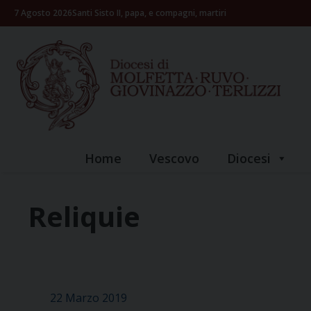
Skip
7 Agosto 2026
Santi Sisto II, papa, e compagni, martiri
to
content
Home
Vescovo
Diocesi
Reliquie
22 Marzo 2019