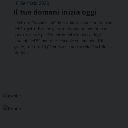
10 Gennaio 2020
Il tuo domani inizia oggi
Il Settore Giovani di AC, in collaborazione con l’èquipe
del Progetto Policoro, promuovono un percorso in
quattro serate per l’orientamento in uscita degli
studenti del 5^ anno delle scuole secondarie di II
grado, alle ore 20,00 presso la parrocchia S.Achille, in
Molfetta.