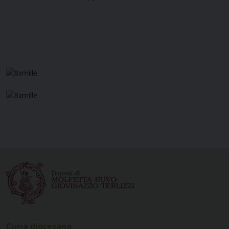
Curia diocesana