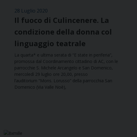
28 Luglio 2020
Il fuoco di Culincenere. La
condizione della donna col
linguaggio teatrale
La quarta* e ultima serata di “E state in periferia”,
promossa dal Coordinamento cittadino di AC, con le
parrocchie S. Michele Arcangelo e San Domenico,
mercoledì 29 luglio ore 20,00, presso
l’auditorium “Mons. Lorusso” della parrocchia San
Domenico (Via Valle Noè),