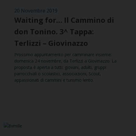
20 Novembre 2019
Waiting for… Il Cammino di
don Tonino. 3^ Tappa:
Terlizzi – Giovinazzo
Prossimo appuntamento per camminare insieme:
domenica 24 novembre, da Terlizzi a Giovinazzo. La
proposta è aperta a tutti: giovani, adulti, gruppi
parrocchiali o scolastici, associazioni, Scout,
appassionati di cammini e turismo lento.