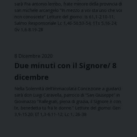
sarà Fra antonio lembo, frate minore della provincia di
san michele arcangelo “In mezzo a voi sta uno che voi
non conoscete” Letture del giorno: Is 61,1-2.10-11;
Salmo Responsoriale Lc 1,46-50.53-54; 1Ts 5,16-24;
Gv 1,6-8.19-28
8 Dicembre 2020
Due minuti con il Signore/ 8
dicembre
Nella Solennità dell’Immacolata Concezione a guidarci
sarà don Luigi Caravella, parroco di “San Giuseppe” in
Giovinazzo “Rallegrati, piena di grazia, il Signore è con
te, benedetta tu fra le donne.” Letture del giorno: Gen
3,9-15.20; Ef 1,3-6.11-12; Lc 1, 26-38