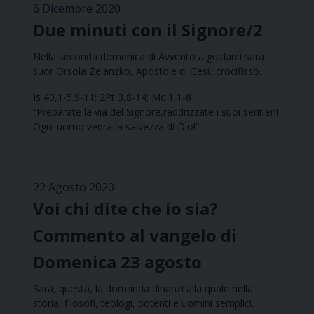
6 Dicembre 2020
Due minuti con il Signore/2
Nella seconda domenica di Avvento a guidarci sarà
suor Orsola Zelanzko, Apostole di Gesù crocifisso.
Is 40,1-5.9-11; 2Pt 3,8-14; Mc 1,1-8
“Preparate la via del Signore,raddrizzate i suoi sentieri!
Ogni uomo vedrà la salvezza di Dio!”
22 Agosto 2020
Voi chi dite che io sia?
Commento al vangelo di
Domenica 23 agosto
Sarà, questa, la domanda dinanzi alla quale nella
storia, filosofi, teologi, potenti e uomini semplici,