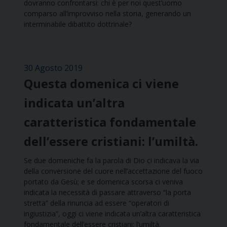
dovranno confrontarsi: chi è per noi quest’uomo
comparso all’improvviso nella storia, generando un
interminabile dibattito dottrinale?
30 Agosto 2019
Questa domenica ci viene
indicata un’altra
caratteristica fondamentale
dell’essere cristiani: l’umiltà.
Se due domeniche fa la parola di Dio ci indicava la via
della conversione del cuore nell’accettazione del fuoco
portato da Gesù; e se domenica scorsa ci veniva
indicata la necessità di passare attraverso “la porta
stretta” della rinuncia ad essere “operatori di
ingiustizia”, oggi ci viene indicata un’altra caratteristica
fondamentale dell’essere cristiani: l’umiltà.