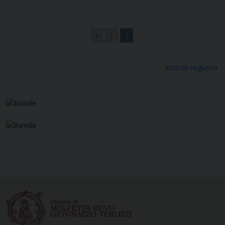
«
1
2
Navigazione
Articoli seguenti
articoli