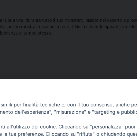
la sua vita, durante tutto il suo ministero iniziato nel deserto e pros
to lucano mostra in azione la fede di Gesù e la fede appare come lot
obbedienza al tempo stesso.
imili per finalità tecniche e, con il tuo consenso, anche per 
amento dell'esperienza", "misurazione" e "targeting e pubbli
Ufficio Comunicazioni sociali
i all'utilizzo dei cookie. Cliccando su "personalizza" puoi
re le tue preferenze. Cliccando su "rifiuta" o chiudendo que
Piazza Giovene 4 – 70056 Molfetta (BA)