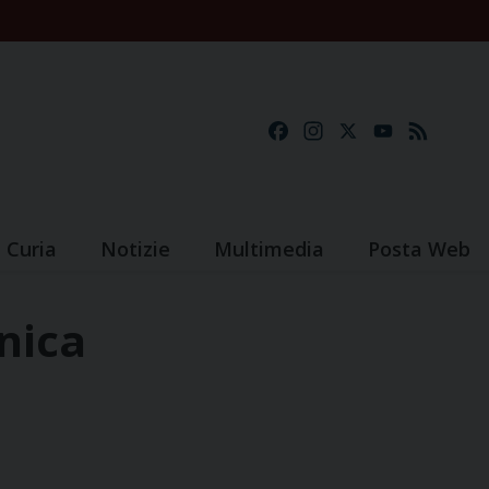
Facebook
Instagram
X
YouTube
Feed
Curia
Notizie
Multimedia
Posta Web
nica