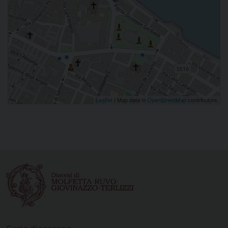
Leaflet
| Map data ©
OpenStreetMap
contributors