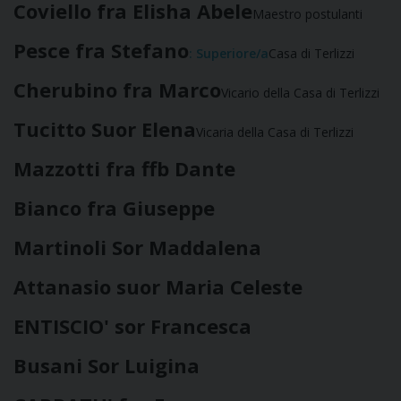
Coviello fra Elisha Abele
Maestro postulanti
Pesce fra Stefano
: Superiore/a
Casa di Terlizzi
Cherubino fra Marco
Vicario della Casa di Terlizzi
Tucitto Suor Elena
Vicaria della Casa di Terlizzi
Mazzotti fra ffb Dante
Bianco fra Giuseppe
Martinoli Sor Maddalena
Attanasio suor Maria Celeste
ENTISCIO' sor Francesca
Busani Sor Luigina