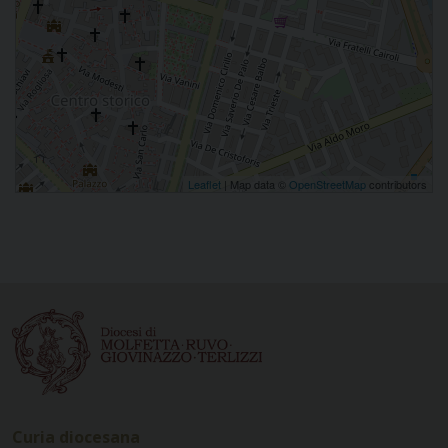
Leaflet
| Map data ©
OpenStreetMap
contributors
Curia diocesana