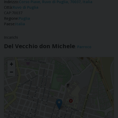
Indirizzo:
Corso Piave, Ruvo di Puglia, 70037, Italia
Città:
Ruvo di Puglia
CAP:
70037
Regione:
Puglia
Paese:
Italia
Incarichi
Del Vecchio don Michele
: Parroco
San Michele Arcangelo (Ruvo)
+
−