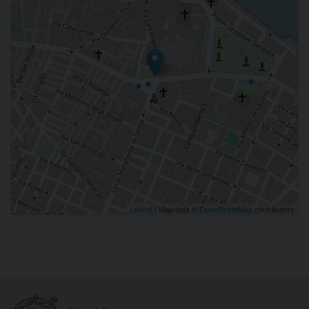
Leaflet
| Map data ©
OpenStreetMap
contributors