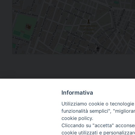
Informativa
Utilizziamo cookie o tecnologie s
funzionalità semplici", "miglior
cookie policy.
Curia diocesana
Cliccando su "accetta" acconsent
cookie utilizzati e personalizza
Piazza Giovene 4 – 70056 Molfetta (BA)