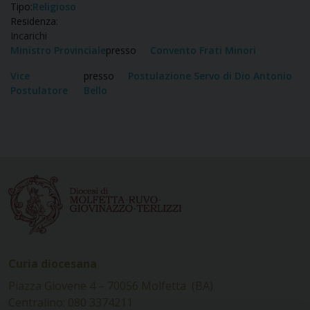
Tipo:
Religioso
Residenza:
Incarichi
Ministro Provinciale
presso
Convento Frati Minori
Vice
presso
Postulazione Servo di Dio Antonio
Postulatore
Bello
Curia diocesana
Piazza Giovene 4 – 70056 Molfetta (BA)
Centralino: 080 3374211