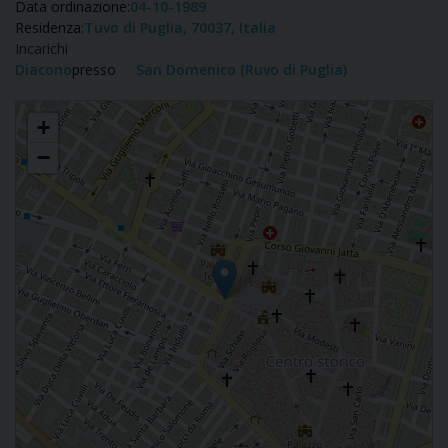
Data ordinazione:
04-10-1989
Residenza:
Tuvo di Puglia, 70037, Italia
Incarichi
Diacono
presso
San Domenico (Ruvo di Puglia)
Sergio Loiacono
+
−