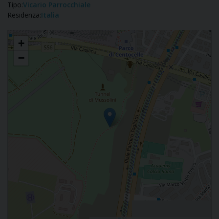
Tipo:
Vicario Parrocchiale
Residenza:
Italia
Vincenzo Longo
+
−