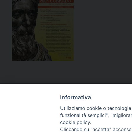
Informativa
Utilizziamo cookie o tecnologie s
funzionalità semplici", "miglior
cookie policy.
Curia diocesana
Cliccando su "accetta" acconsent