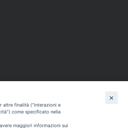
altre finalità ("interazioni e
cità") come specificato nella
SEGUICI SU
 avere maggiori informazioni sui