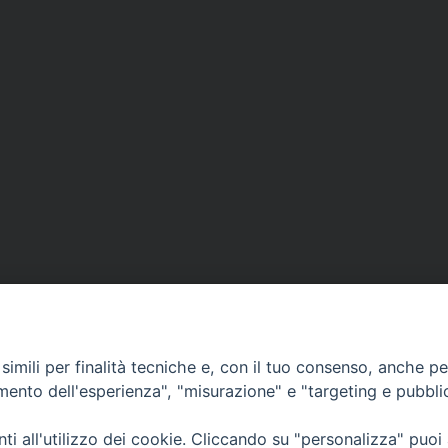
imili per finalità tecniche e, con il tuo consenso, anche per 
amento dell'esperienza", "misurazione" e "targeting e pubbli
Ufficio Comunicazioni sociali
i all'utilizzo dei cookie. Cliccando su "personalizza" puoi