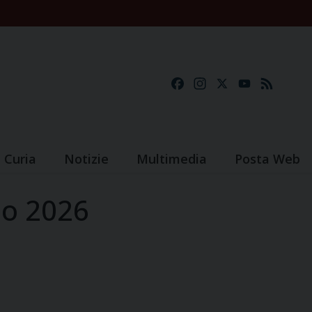
Facebook
Instagram
X
YouTube
Feed
Curia
Notizie
Multimedia
Posta Web
o 2026